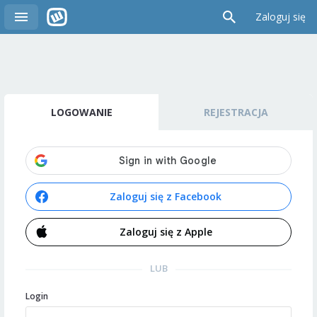
Zaloguj się
LOGOWANIE
REJESTRACJA
Zaloguj się z Facebook
Zaloguj się z Apple
LUB
Login