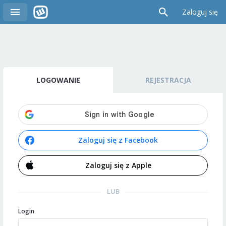
Zaloguj się
LOGOWANIE
REJESTRACJA
Zaloguj się z Facebook
Zaloguj się z Apple
LUB
Login