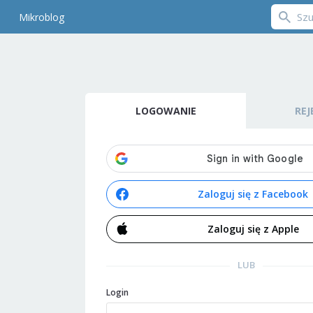
Mikroblog
LOGOWANIE
REJ
Zaloguj się z Facebook
Zaloguj się z Apple
LUB
Login