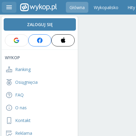
Główna
Wykopalisko
Hity
ZALOGUJ SIĘ
WYKOP
Ranking
Osiągnięcia
FAQ
O nas
Kontakt
Reklama