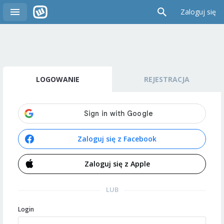
Zaloguj się
LOGOWANIE
REJESTRACJA
Zaloguj się z Facebook
Zaloguj się z Apple
LUB
Login