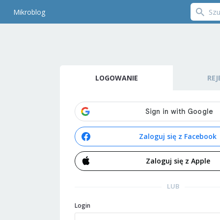
Mikroblog
LOGOWANIE
REJ
Zaloguj się z Facebook
Zaloguj się z Apple
LUB
Login