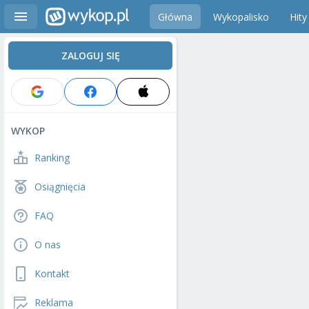
Główna
Wykopalisko
Hity
ZALOGUJ SIĘ
WYKOP
Ranking
Osiągnięcia
FAQ
O nas
Kontakt
Reklama