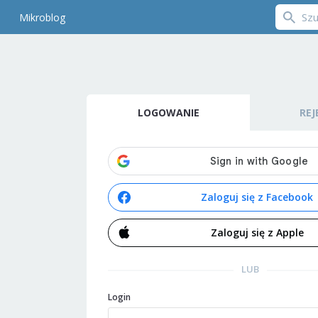
Mikroblog
LOGOWANIE
REJ
Zaloguj się z Facebook
Zaloguj się z Apple
LUB
Login