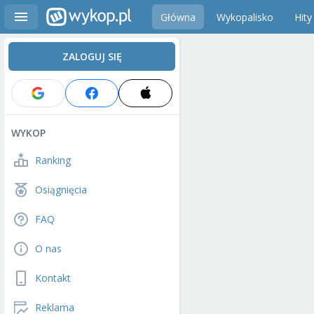
Główna
Wykopalisko
Hity
ZALOGUJ SIĘ
WYKOP
Ranking
Osiągnięcia
FAQ
O nas
Kontakt
Reklama