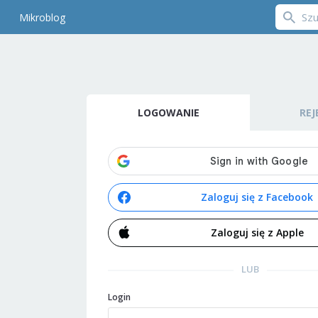
Mikroblog
LOGOWANIE
REJ
Zaloguj się z Facebook
Zaloguj się z Apple
LUB
Login