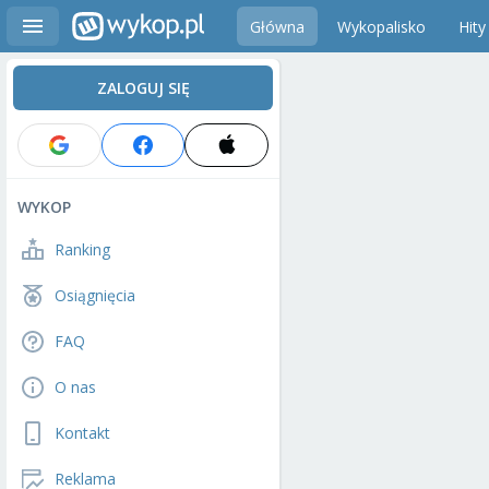
Główna
Wykopalisko
Hity
ZALOGUJ SIĘ
WYKOP
Ranking
Osiągnięcia
FAQ
O nas
Kontakt
Reklama