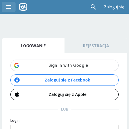
Zaloguj się
LOGOWANIE
REJESTRACJA
Zaloguj się z Facebook
Zaloguj się z Apple
LUB
Login