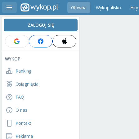
Główna
Wykopalisko
Hity
ZALOGUJ SIĘ
WYKOP
Ranking
Osiągnięcia
FAQ
O nas
Kontakt
Reklama