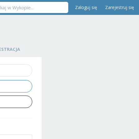
Zaloguj się
Zarejestruj się
ESTRACJA