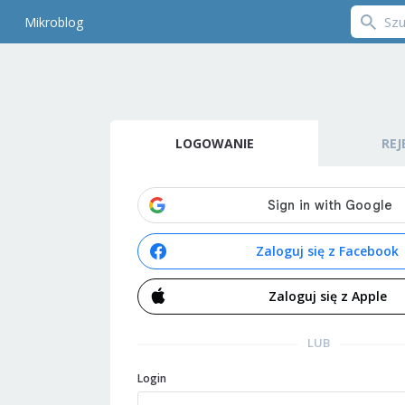
Mikroblog
LOGOWANIE
REJ
Zaloguj się z Facebook
Zaloguj się z Apple
LUB
Login