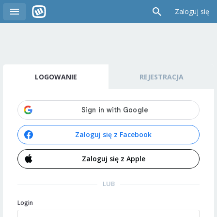
Zaloguj się
LOGOWANIE
REJESTRACJA
Zaloguj się z Facebook
Zaloguj się z Apple
LUB
Login