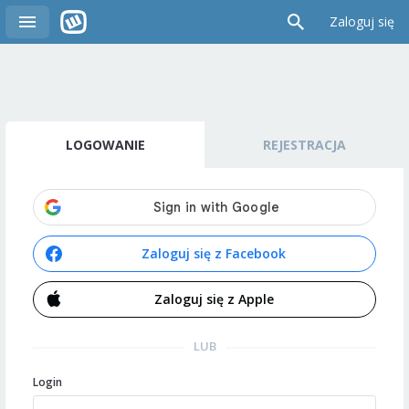
Zaloguj się
LOGOWANIE
REJESTRACJA
Zaloguj się z Facebook
Zaloguj się z Apple
LUB
Login