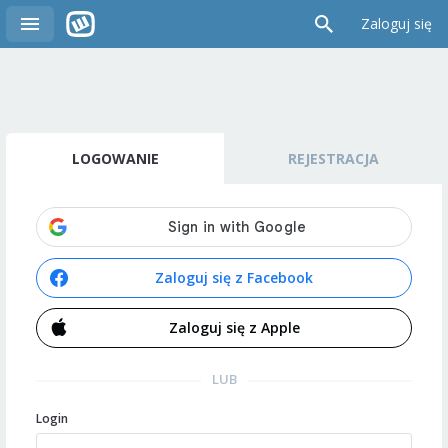
Zaloguj się
LOGOWANIE
REJESTRACJA
Zaloguj się z Facebook
Zaloguj się z Apple
LUB
Login