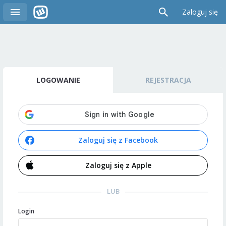
Zaloguj się
LOGOWANIE
REJESTRACJA
Zaloguj się z Facebook
Zaloguj się z Apple
LUB
Login