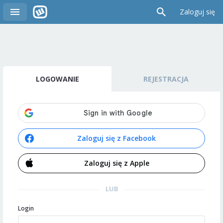
Zaloguj się
LOGOWANIE
REJESTRACJA
Zaloguj się z Facebook
Zaloguj się z Apple
LUB
Login