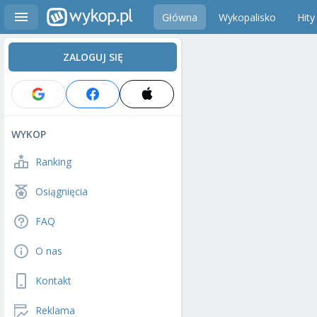
Główna
Wykopalisko
Hity
ZALOGUJ SIĘ
WYKOP
Ranking
Osiągnięcia
FAQ
O nas
Kontakt
Reklama