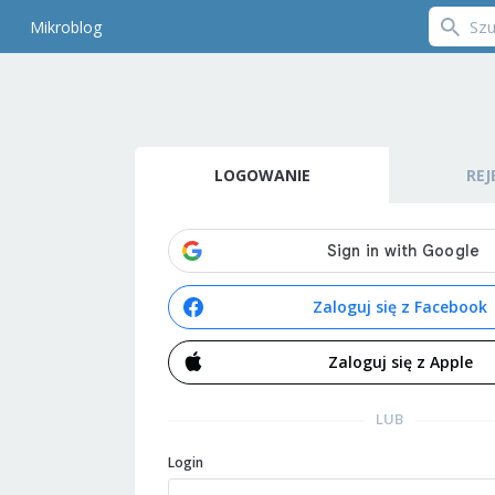
Mikroblog
LOGOWANIE
REJ
Zaloguj się z Facebook
Zaloguj się z Apple
LUB
Login