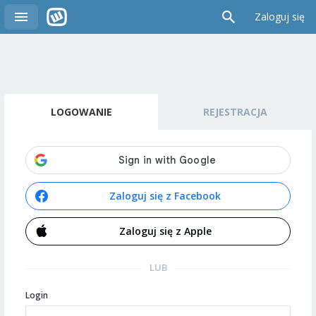
Zaloguj się
LOGOWANIE
REJESTRACJA
Zaloguj się z Facebook
Zaloguj się z Apple
LUB
Login