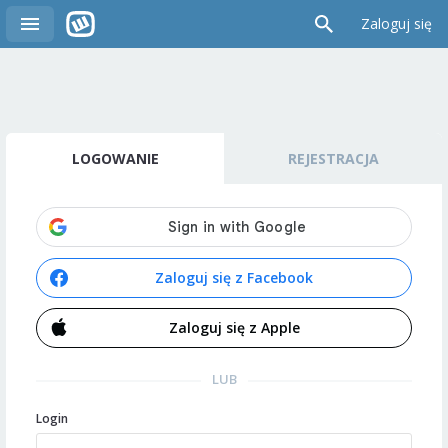
Zaloguj się
LOGOWANIE
REJESTRACJA
Zaloguj się z Facebook
Zaloguj się z Apple
LUB
Login