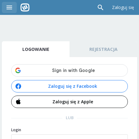
Zaloguj się
LOGOWANIE
REJESTRACJA
Zaloguj się z Facebook
Zaloguj się z Apple
LUB
Login