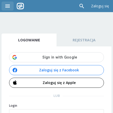
Zaloguj się
LOGOWANIE
REJESTRACJA
Zaloguj się z Facebook
Zaloguj się z Apple
LUB
Login