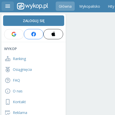
Główna
Wykopalisko
Hity
ZALOGUJ SIĘ
WYKOP
Ranking
Osiągnięcia
FAQ
O nas
Kontakt
Reklama