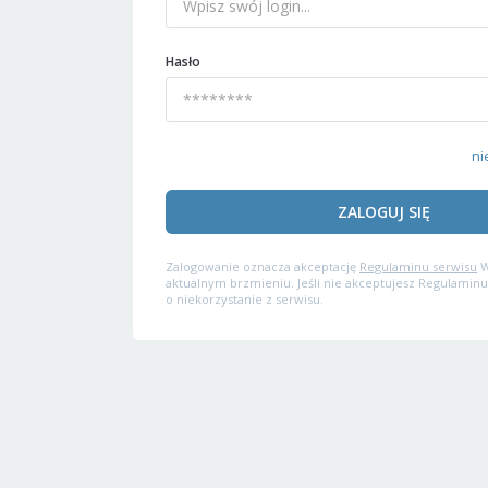
Hasło
ni
ZALOGUJ SIĘ
Zalogowanie oznacza akceptację
Regulaminu serwisu
W
aktualnym brzmieniu. Jeśli nie akceptujesz Regulaminu
o niekorzystanie z serwisu.