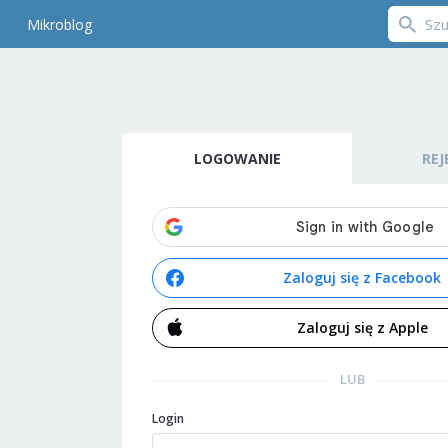
Mikroblog
LOGOWANIE
REJ
Zaloguj się z Facebook
Zaloguj się z Apple
LUB
Login