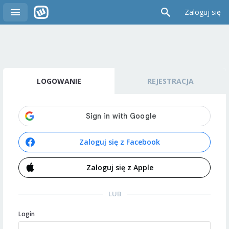
Zaloguj się
LOGOWANIE
REJESTRACJA
Zaloguj się z Facebook
Zaloguj się z Apple
LUB
Login