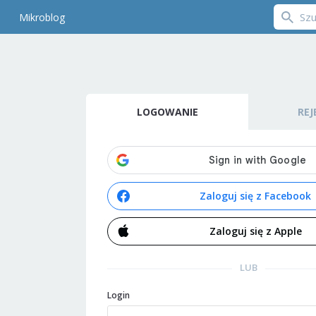
Mikroblog
LOGOWANIE
REJ
Zaloguj się z Facebook
Zaloguj się z Apple
LUB
Login