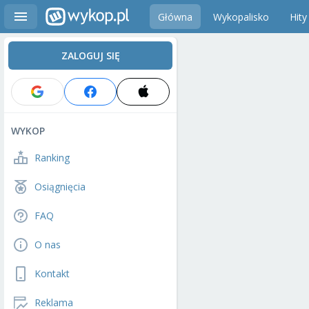
Główna
Wykopalisko
Hity
ZALOGUJ SIĘ
WYKOP
Ranking
Osiągnięcia
FAQ
O nas
Kontakt
Reklama