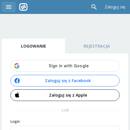
Zaloguj się
LOGOWANIE
REJESTRACJA
Zaloguj się z Facebook
Zaloguj się z Apple
LUB
Login