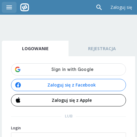
Zaloguj się
LOGOWANIE
REJESTRACJA
Zaloguj się z Facebook
Zaloguj się z Apple
LUB
Login