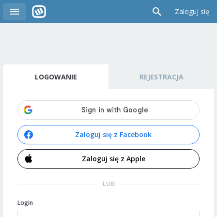
Zaloguj się
LOGOWANIE
REJESTRACJA
Zaloguj się z Facebook
Zaloguj się z Apple
LUB
Login