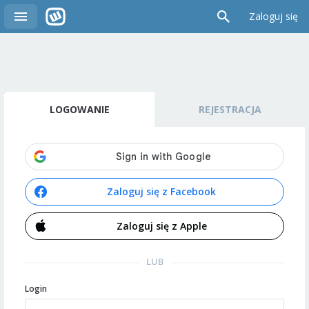
Zaloguj się
LOGOWANIE
REJESTRACJA
Zaloguj się z Facebook
Zaloguj się z Apple
LUB
Login