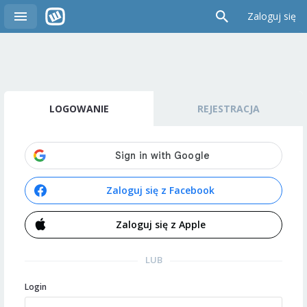
Zaloguj się
LOGOWANIE
REJESTRACJA
Zaloguj się z Facebook
Zaloguj się z Apple
LUB
Login