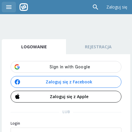
Zaloguj się
LOGOWANIE
REJESTRACJA
Zaloguj się z Facebook
Zaloguj się z Apple
LUB
Login