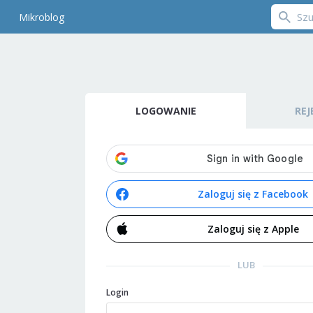
Mikroblog
LOGOWANIE
REJ
Zaloguj się z Facebook
Zaloguj się z Apple
LUB
Login