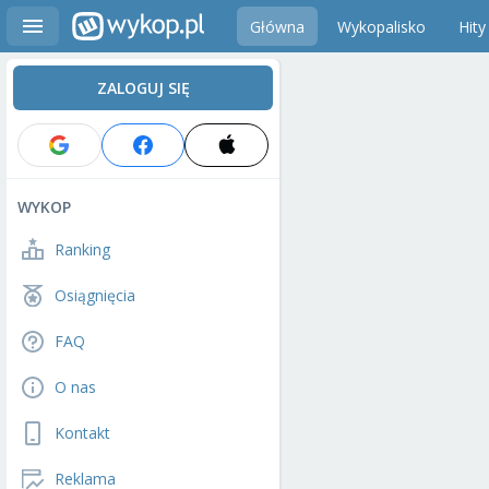
Główna
Wykopalisko
Hity
ZALOGUJ SIĘ
WYKOP
Ranking
Osiągnięcia
FAQ
O nas
Kontakt
Reklama