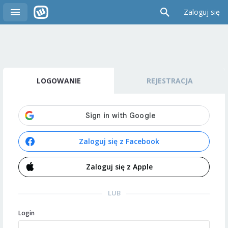
Zaloguj się
LOGOWANIE
REJESTRACJA
Zaloguj się z Facebook
Zaloguj się z Apple
LUB
Login