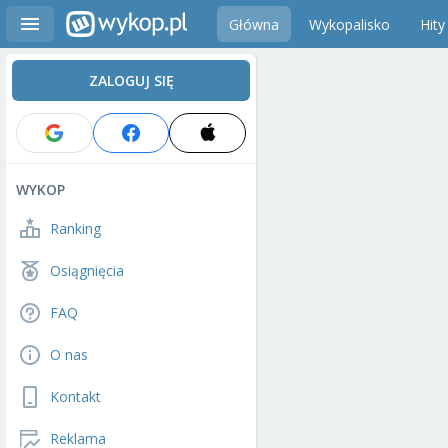
Główna
Wykopalisko
Hity
ZALOGUJ SIĘ
WYKOP
Ranking
Osiągnięcia
FAQ
O nas
Kontakt
Reklama