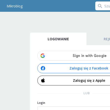
Mikroblog
LOGOWANIE
REJ
Zaloguj się z Facebook
Zaloguj się z Apple
LUB
Login