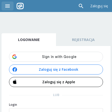
Zaloguj się
LOGOWANIE
REJESTRACJA
Zaloguj się z Facebook
Zaloguj się z Apple
LUB
Login