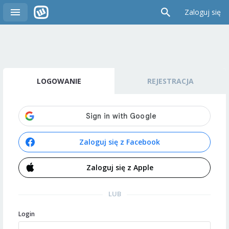
Zaloguj się
LOGOWANIE
REJESTRACJA
Zaloguj się z Facebook
Zaloguj się z Apple
LUB
Login