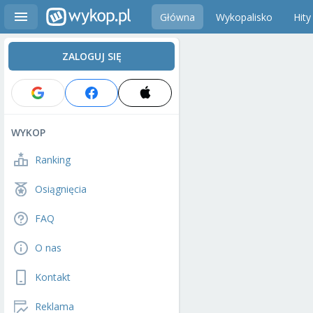
Główna
Wykopalisko
Hity
ZALOGUJ SIĘ
WYKOP
Ranking
Osiągnięcia
FAQ
O nas
Kontakt
Reklama