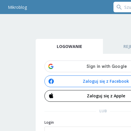
Mikroblog
LOGOWANIE
REJ
Zaloguj się z Facebook
Zaloguj się z Apple
LUB
Login