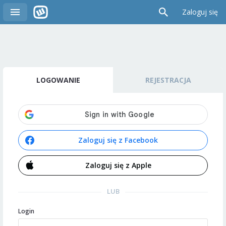
Zaloguj się
LOGOWANIE
REJESTRACJA
Zaloguj się z Facebook
Zaloguj się z Apple
LUB
Login