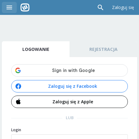
Zaloguj się
LOGOWANIE
REJESTRACJA
Zaloguj się z Facebook
Zaloguj się z Apple
LUB
Login