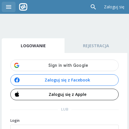
Zaloguj się
LOGOWANIE
REJESTRACJA
Zaloguj się z Facebook
Zaloguj się z Apple
LUB
Login