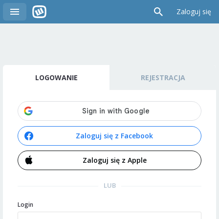
Zaloguj się
LOGOWANIE
REJESTRACJA
Zaloguj się z Facebook
Zaloguj się z Apple
LUB
Login