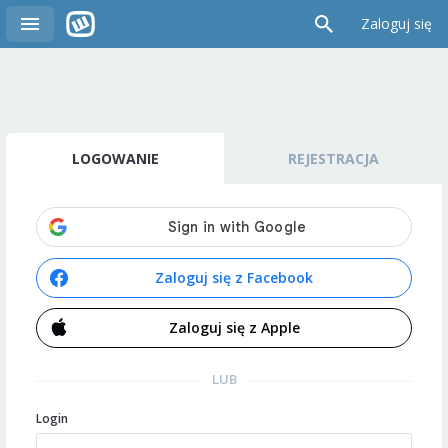
Zaloguj się
LOGOWANIE
REJESTRACJA
Zaloguj się z Facebook
Zaloguj się z Apple
LUB
Login