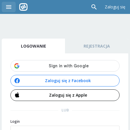
Zaloguj się
LOGOWANIE
REJESTRACJA
Zaloguj się z Facebook
Zaloguj się z Apple
LUB
Login