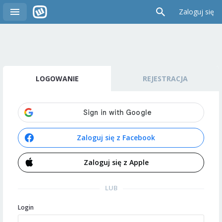
Zaloguj się
LOGOWANIE
REJESTRACJA
Zaloguj się z Facebook
Zaloguj się z Apple
LUB
Login