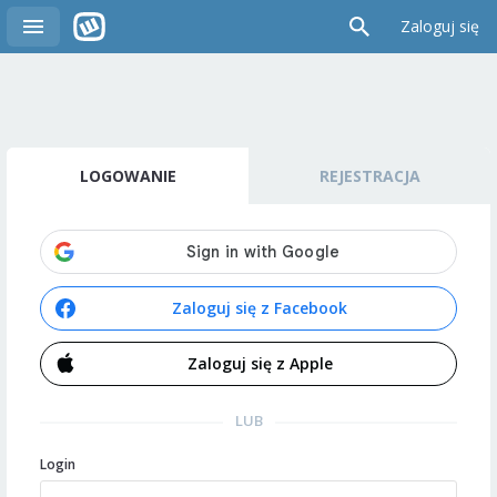
Zaloguj się
LOGOWANIE
REJESTRACJA
Zaloguj się z Facebook
Zaloguj się z Apple
LUB
Login