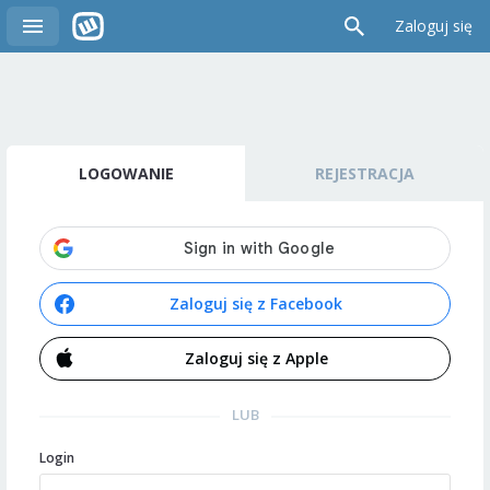
Zaloguj się
LOGOWANIE
REJESTRACJA
Zaloguj się z Facebook
Zaloguj się z Apple
LUB
Login