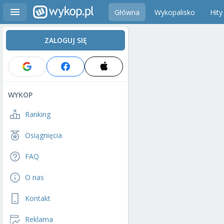
Główna
Wykopalisko
Hity
ZALOGUJ SIĘ
WYKOP
Ranking
Osiągnięcia
FAQ
O nas
Kontakt
Reklama