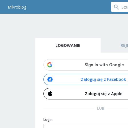
Mikroblog
LOGOWANIE
REJ
Zaloguj się z Facebook
Zaloguj się z Apple
LUB
Login