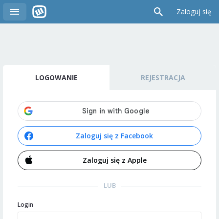
Zaloguj się
LOGOWANIE
REJESTRACJA
Zaloguj się z Facebook
Zaloguj się z Apple
LUB
Login