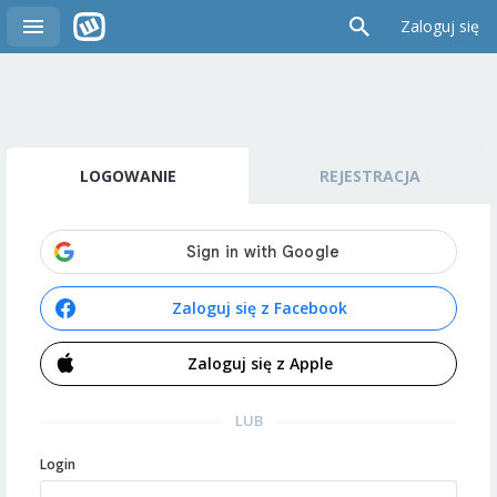
Zaloguj się
LOGOWANIE
REJESTRACJA
Zaloguj się z Facebook
Zaloguj się z Apple
LUB
Login