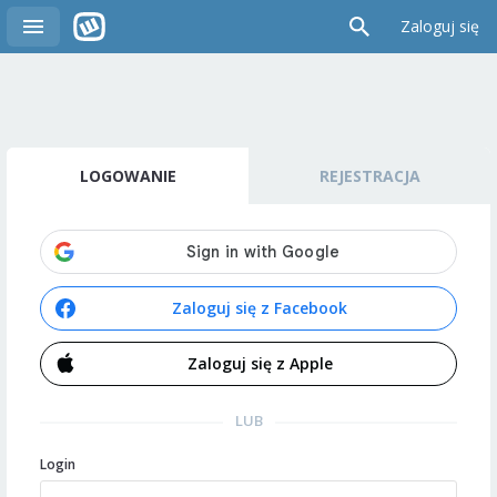
Zaloguj się
LOGOWANIE
REJESTRACJA
Zaloguj się z Facebook
Zaloguj się z Apple
LUB
Login