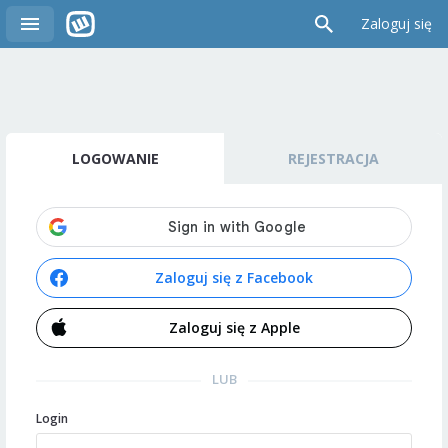
Zaloguj się
LOGOWANIE
REJESTRACJA
Zaloguj się z Facebook
Zaloguj się z Apple
LUB
Login