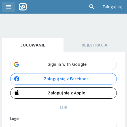
Zaloguj się
LOGOWANIE
REJESTRACJA
Zaloguj się z Facebook
Zaloguj się z Apple
LUB
Login