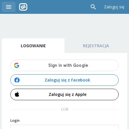
Zaloguj się
LOGOWANIE
REJESTRACJA
Zaloguj się z Facebook
Zaloguj się z Apple
LUB
Login